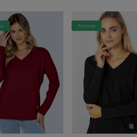
ja
Promocja