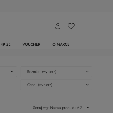
49 ZŁ
VOUCHER
O MARCE
Rozmiar: (wybierz)
Cena: (wybierz)
Sortuj wg:
Nazwa produktu A-Z