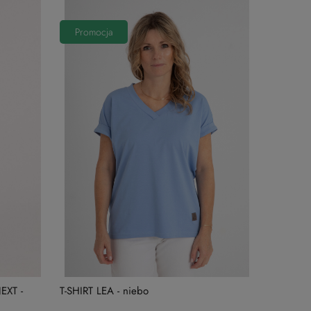
Promocja
EXT -
T-SHIRT LEA - niebo