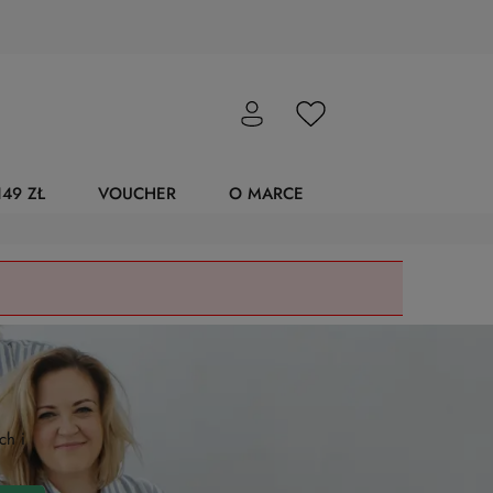
49 ZŁ
VOUCHER
O MARCE
ch i