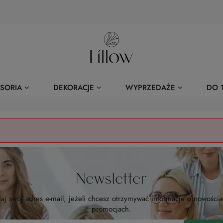
SORIA
DEKORACJE
WYPRZEDAŻE
DO 1
Newsletter
aj swój adres e-mail, jeżeli chcesz otrzymywać informacje o nowościa
promocjach.