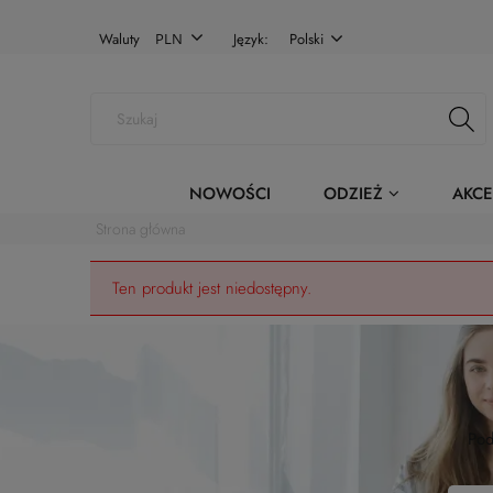
Waluty
Język:
Polski
NOWOŚCI
ODZIEŻ
AKCE
Strona główna
Ten produkt jest niedostępny.
Pod