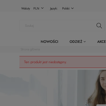
Waluty
Język:
Polski
NOWOŚCI
ODZIEŻ
AKCE
Strona główna
Ten produkt jest niedostępny.
Pod