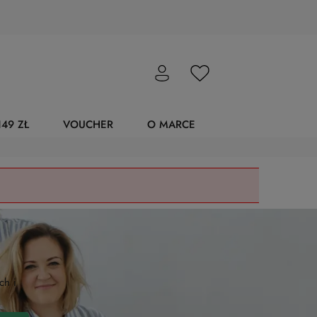
49 ZŁ
VOUCHER
O MARCE
ch i