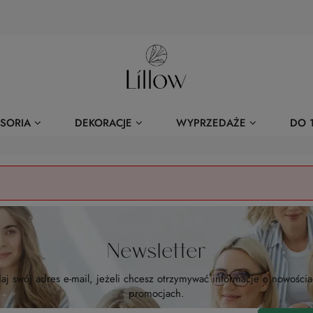
SORIA
DEKORACJE
WYPRZEDAŻE
DO 1
Newsletter
aj swój adres e-mail, jeżeli chcesz otrzymywać informacje o nowościa
promocjach.