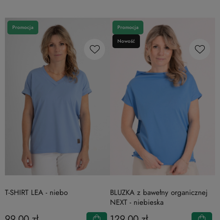
Promocja
Promocja
Nowość
T-SHIRT LEA - niebo
BLUZKA z bawełny organicznej
NEXT - niebieska
99,00 zł
129,00 zł