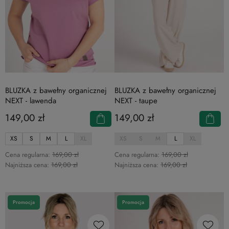
BLUZKA z bawełny organicznej
BLUZKA z bawełny organicznej
NEXT - lawenda
NEXT - taupe
149,00 zł
149,00 zł
XS
S
M
L
XL
XS
S
M
L
XL
Cena regularna:
169,00 zł
Cena regularna:
169,00 zł
Najniższa cena:
169,00 zł
Najniższa cena:
169,00 zł
Promocja
Promocja