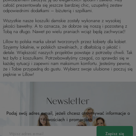
całość prezentowała się jeszcze bardziej chic, uzupełnij zestaw
odpowiednimi dodatkami – biżuterią i szpilkami.
Wszystkie nasze koszulki damskie zostały wykonane z wysokiej
jakości bawełny. A to oznacza, że dobrze się noszą i pozostaną z
Tobą na długo. Nawet po wielu praniach wciąż będą zachwycać!
Lillow to polska marka ubrań tworzonych przez kobiety dla kobiet.
Szyjemy lokalnie, w polskich szwalniach, z dbałością o jakość i
detale. Większość naszych projektów powstaje z potrzeby chwili. Tak
też było z koszulkami. Potrzebowałyśmy czegoś, co sprawdzi się w
każdej sytuacji i zapewni nam maksimum komfortu. Jesteśmy pewne,
że i Tobie przypadną do gustu. Wybierz swoje ulubione i poczuj się
pięknie w Lillow!
Newsletter
Podaj swój adres e-mail, jeżeli chcesz otrzymywać informacje o
nowościach i promocjach.
Zapisz się