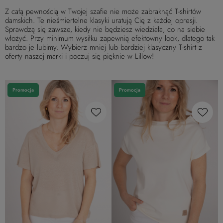
Z całą pewnością w Twojej szafie nie może zabraknąć T-shirtów
damskich. Te nieśmiertelne klasyki uratują Cię z każdej opresji.
Sprawdzą się zawsze, kiedy nie będziesz wiedziała, co na siebie
włożyć. Przy minimum wysiłku zapewnią efektowny look, dlatego tak
bardzo je lubimy. Wybierz mniej lub bardziej klasyczny T-shirt z
oferty naszej marki i poczuj się pięknie w Lillow!
Promocja
Promocja