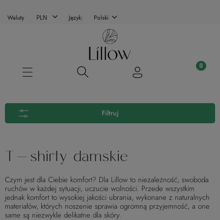
Waluty
Język:
Polski
Filtruj
T-shirty damskie
Czym jest dla Ciebie komfort? Dla Lillow to niezależność, swoboda
ruchów w każdej sytuacji, uczucie wolności. Przede wszystkim
jednak komfort to wysokiej jakości ubrania, wykonane z naturalnych
materiałów, których noszenie sprawia ogromną przyjemność, a one
same są niezwykle delikatne dla skóry.