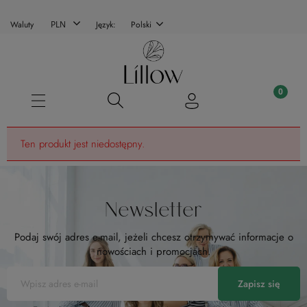
Waluty
Język:
Polski
Ten produkt jest niedostępny.
Newsletter
Podaj swój adres e-mail, jeżeli chcesz otrzymywać informacje o
nowościach i promocjach.
Zapisz się