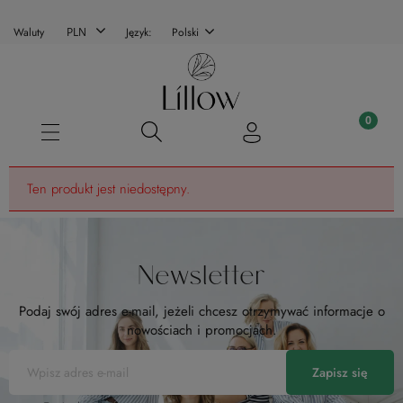
Waluty
Język:
Polski
Ten produkt jest niedostępny.
Newsletter
Podaj swój adres e-mail, jeżeli chcesz otrzymywać informacje o
nowościach i promocjach.
Zapisz się