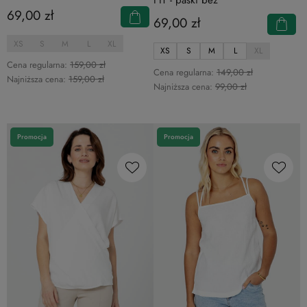
69,00 zł
69,00 zł
XS
S
M
L
XL
XS
S
M
L
XL
Cena regularna:
159,00 zł
Cena regularna:
149,00 zł
Najniższa cena:
159,00 zł
Najniższa cena:
99,00 zł
Promocja
Promocja