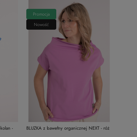
Promocja
Nowość
olan -
BLUZKA z bawełny organicznej NEXT - róż