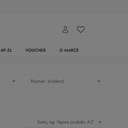
49 ZŁ
VOUCHER
O MARCE
Rozmiar: (wybierz)
Sortuj wg:
Nazwa produktu A-Z