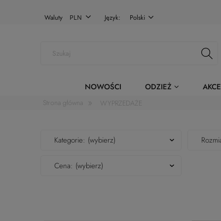
Waluty
Język:
Polski
NOWOŚCI
ODZIEŻ
AKCE
»
Strona główna
WYPRZEDAŻE
Kategorie: (wybierz)
Rozmia
Cena: (wybierz)