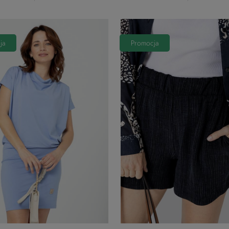
ja
Promocja